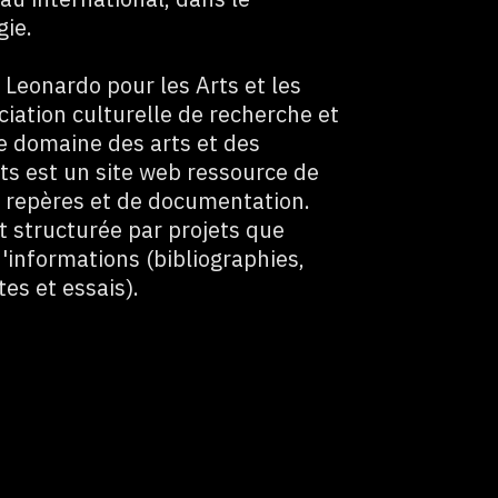
gie.
 Leonardo pour les Arts et les
iation culturelle de recherche et
le domaine des arts et des
ts est un site web ressource de
e repères et de documentation.
t structurée par projets que
informations (bibliographies,
tes et essais).