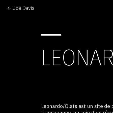
← Joe Davis
LEONAR
Leonardo/Olats est un site de 
francophone, au sein d'un rése