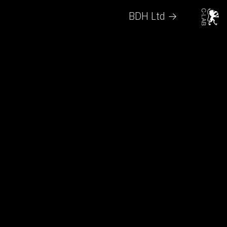
BDH Ltd →